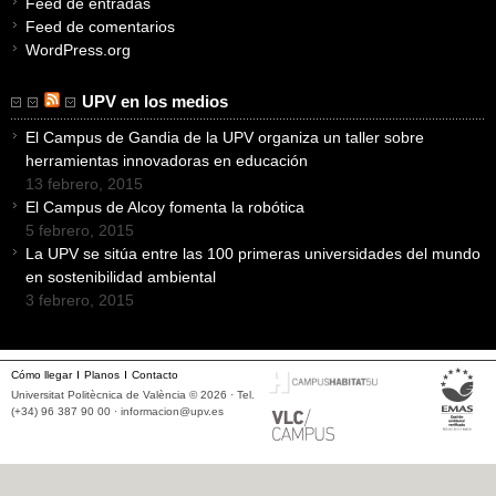
Feed de entradas
Feed de comentarios
WordPress.org
UPV en los medios
El Campus de Gandia de la UPV organiza un taller sobre
herramientas innovadoras en educación
13 febrero, 2015
El Campus de Alcoy fomenta la robótica
5 febrero, 2015
La UPV se sitúa entre las 100 primeras universidades del mundo
en sostenibilidad ambiental
3 febrero, 2015
Cómo llegar
Planos
Contacto
Universitat Politècnica de València © 2026 · Tel.
(+34) 96 387 90 00 ·
informacion@upv.es