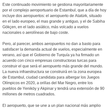
Este continuado movimiento se gestiona mayoritariamente
por el complejo aeroportuario de Estambul, que a día de hoy
incluye dos aeropuertos: el aeropuerto de Atatürk, situado
en el lado europeo, el mas grande y antiguo, y el de Sabiha
Gökçen, en el lado asiático, más volcado a vuelos
nacionales o aerolíneas de bajo coste.
Pero, al parecer, ambos aeropuertos no dan a basto para
satisfacer la demanda actual de vuelos, especialmente en
verano, así que el Gobierno de Turquía ya ha firmado un
acuerdo con cinco empresas constructoras turcas para
construir el que será el aeropuerto más grande del mundo.
La nueva infraestructura se construirá en la zona europea
de Estambul, ciudad candidata para albergar los Juegos
Olímpicos en 2020, a orillas del Mar Negro, entre los
pueblos de Yeniköy y Akpinar y tendrá una extensión de 90
millones de metros cuadrados.
El aeropuerto, que se une a un plan nacional más amplio