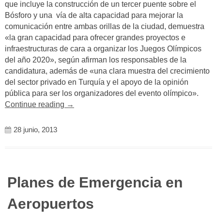
que incluye la construcción de un tercer puente sobre el
Bósforo y una vía de alta capacidad para mejorar la
comunicación entre ambas orillas de la ciudad, demuestra
«la gran capacidad para ofrecer grandes proyectos e
infraestructuras de cara a organizar los Juegos Olímpicos
del año 2020», según afirman los responsables de la
candidatura, además de «una clara muestra del crecimiento
del sector privado en Turquía y el apoyo de la opinión
pública para ser los organizadores del evento olímpico».
«Turquía
Continue reading
→
levanta
el
28 junio, 2013
mayor
aeropuerto
del
mundo»
Planes de Emergencia en
Aeropuertos