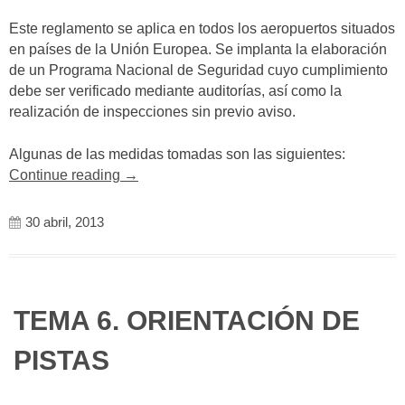
Este reglamento se aplica en todos los aeropuertos situados
en países de la Unión Europea. Se implanta la elaboración
de un Programa Nacional de Seguridad cuyo cumplimiento
debe ser verificado mediante auditorías, así como la
realización de inspecciones sin previo aviso.
Algunas de las medidas tomadas son las siguientes:
«La
Continue reading
→
seguridad
en
30 abril, 2013
el
aeropuerto»
TEMA 6. ORIENTACIÓN DE
PISTAS