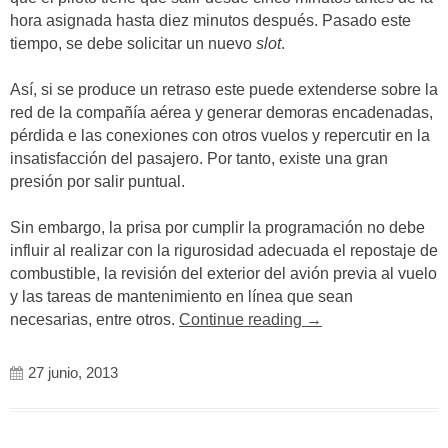
hora asignada hasta diez minutos después. Pasado este
tiempo, se debe solicitar un nuevo
slot
.
Así, si se produce un retraso este puede extenderse sobre la
red de la compañía aérea y generar demoras encadenadas,
pérdida e las conexiones con otros vuelos y repercutir en la
insatisfacción del pasajero. Por tanto, existe una gran
presión por salir puntual.
Sin embargo, la prisa por cumplir la programación no debe
influir al realizar con la rigurosidad adecuada el repostaje de
combustible, la revisión del exterior del avión previa al vuelo
y las tareas de mantenimiento en línea que sean
«Tiempo
necesarias, entre otros.
Continue reading
→
de
escala
27 junio, 2013
en
un
aeropuerto»