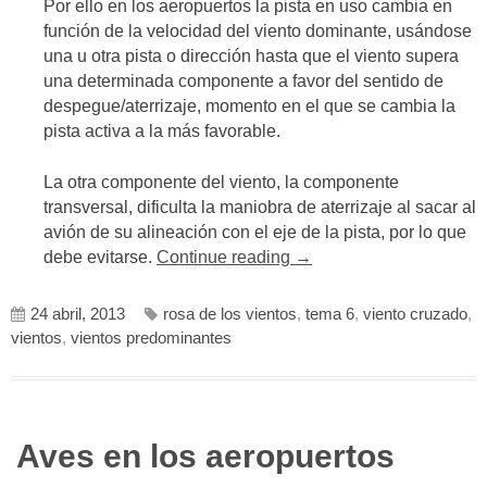
Por ello en los aeropuertos la pista en uso cambia en
función de la velocidad del viento dominante, usándose
una u otra pista o dirección hasta que el viento supera
una determinada componente a favor del sentido de
despegue/aterrizaje, momento en el que se cambia la
pista activa a la más favorable.
La otra componente del viento, la componente
transversal, dificulta la maniobra de aterrizaje al sacar al
avión de su alineación con el eje de la pista, por lo que
«TEMA
debe evitarse.
Continue reading
→
6.
ORIENTACIÓN
24 abril, 2013
rosa de los vientos
,
tema 6
,
viento cruzado
,
DE
vientos
,
vientos predominantes
PISTAS»
Aves en los aeropuertos