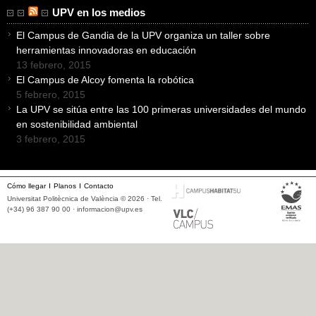
UPV en los medios
El Campus de Gandia de la UPV organiza un taller sobre
herramientas innovadoras en educación
13 febrero, 2015
El Campus de Alcoy fomenta la robótica
5 febrero, 2015
La UPV se sitúa entre las 100 primeras universidades del mundo
en sostenibilidad ambiental
3 febrero, 2015
Cómo llegar
Planos
Contacto
Universitat Politècnica de València © 2026 · Tel.
(+34) 96 387 90 00 ·
informacion@upv.es